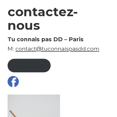
contactez-
nous
Tu connais pas DD
– Paris
M:
contact@tuconnaispasdd.com
page facebook