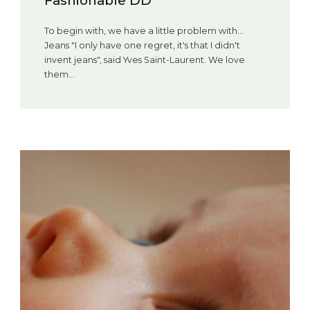
problem with...
s that I didn't
aurent. We love