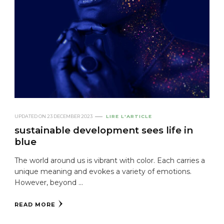
UPDATED ON
23 DECEMBER 2023
LIRE L'ARTICLE
sustainable development sees life in
blue
The world around us is vibrant with color. Each carries a
unique meaning and evokes a variety of emotions.
However, beyond ...
READ MORE