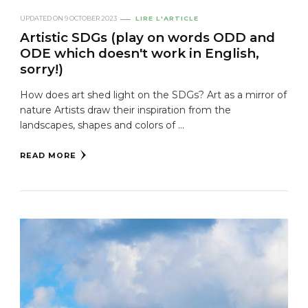
UPDATED ON
9 OCTOBER 2023
LIRE L'ARTICLE
Artistic SDGs (play on words ODD and
ODE which doesn't work in English,
sorry!)
How does art shed light on the SDGs? Art as a mirror of
nature Artists draw their inspiration from the
landscapes, shapes and colors of ...
READ MORE