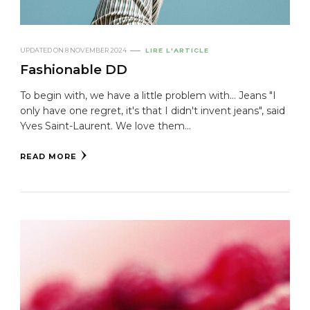
UPDATED ON
8 NOVEMBER 2024
LIRE L'ARTICLE
Fashionable DD
To begin with, we have a little problem with... Jeans "I
only have one regret, it's that I didn't invent jeans", said
Yves Saint-Laurent. We love them...
READ MORE