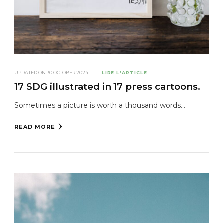
UPDATED ON
30 OCTOBER 2024
LIRE L'ARTICLE
17 SDG illustrated in 17 press cartoons.
Sometimes a picture is worth a thousand words...
READ MORE