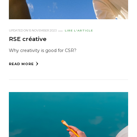
UPDATED ON
15 NOVEMBER 2023
LIRE L'ARTICLE
RSE créative
Why creativity is good for CSR?
READ MORE