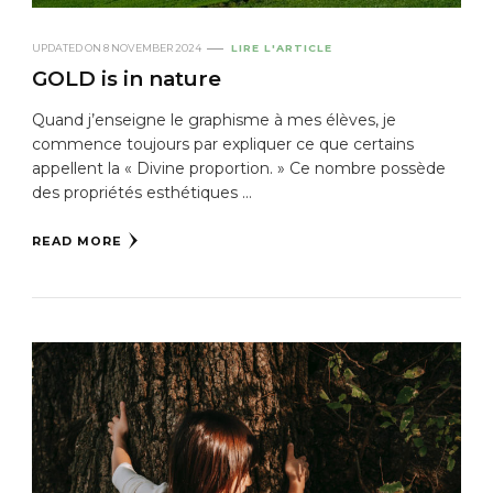
UPDATED ON
8 NOVEMBER 2024
LIRE L'ARTICLE
GOLD is in nature
Quand j’enseigne le graphisme à mes élèves, je
commence toujours par expliquer ce que certains
appellent la « Divine proportion. » Ce nombre possède
des propriétés esthétiques …
READ MORE