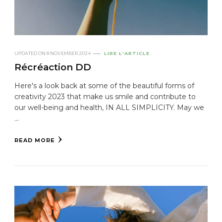
UPDATED ON
8 NOVEMBER 2024
LIRE L'ARTICLE
Récréaction DD
Here's a look back at some of the beautiful forms of
creativity 2023 that make us smile and contribute to
our well-being and health, IN ALL SIMPLICITY. May we
...
READ MORE