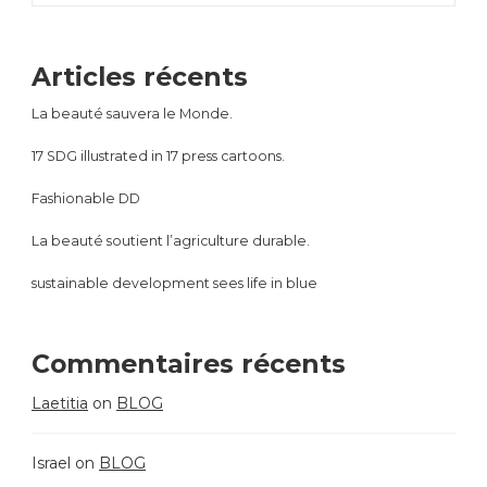
Articles récents
La beauté sauvera le Monde.
17 SDG illustrated in 17 press cartoons.
Fashionable DD
La beauté soutient l’agriculture durable.
sustainable development sees life in blue
Commentaires récents
Laetitia
on
BLOG
Israel
on
BLOG