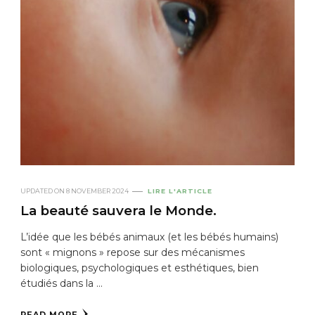
UPDATED ON
8 NOVEMBER 2024
LIRE L'ARTICLE
La beauté sauvera le Monde.
L’idée que les bébés animaux (et les bébés humains)
sont « mignons » repose sur des mécanismes
biologiques, psychologiques et esthétiques, bien
étudiés dans la …
READ MORE