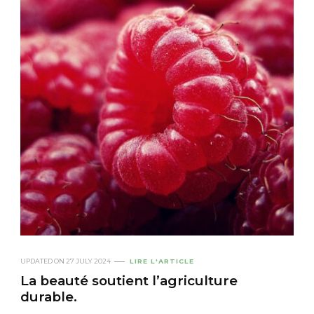
UPDATED ON
27 JULY 2024
LIRE L'ARTICLE
La beauté soutient l’agriculture
durable.