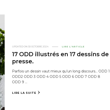
UPDATED ON
30 OCTOBRE 2024
LIRE L'ARTICLE
17 ODD illustrés en 17 dessins de
presse.
Parfois un dessin vaut mieux qu’un long discours… ODD 1
ODD2 ODD 3 ODD 4 ODD 5 ODD 6 ODD 7 ODD 8
ODD 9 …
LIRE LA SUITE