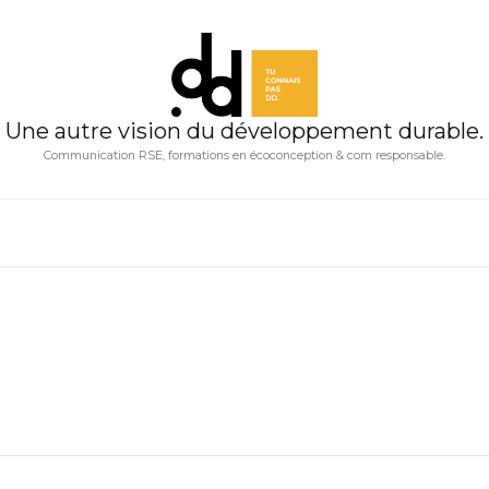
Une autre vision du développement durable.
Communication RSE, formations en écoconception & com responsable.