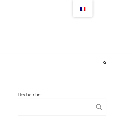
Rechercher
RECHER