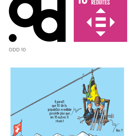
ODD 10