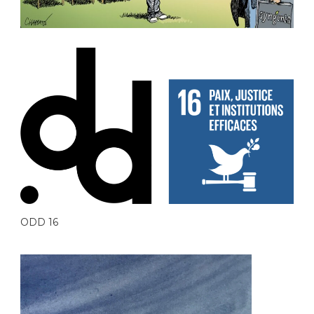
ODD 16