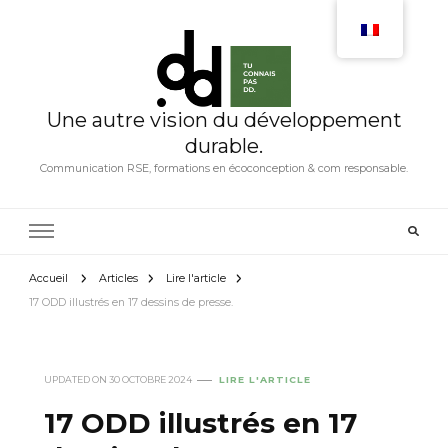
Une autre vision du développement
durable.
Communication RSE, formations en écoconception & com responsable.
Accueil
Articles
Lire l'article
17 ODD illustrés en 17 dessins de presse.
UPDATED ON
30 OCTOBRE 2024
LIRE L'ARTICLE
17 ODD illustrés en 17