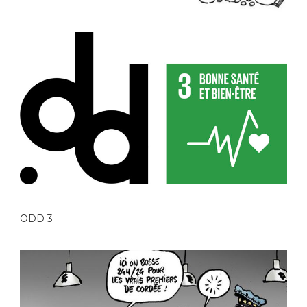
ODD 3