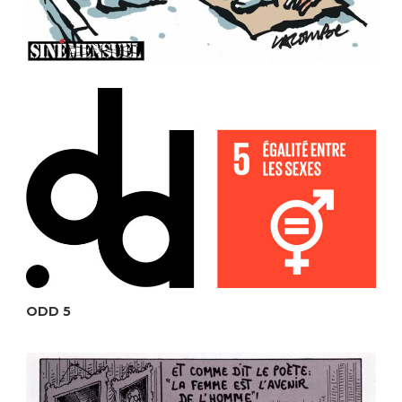
ODD 5