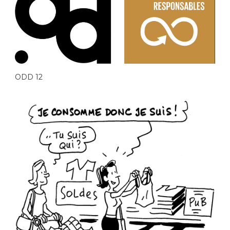
ODD 12