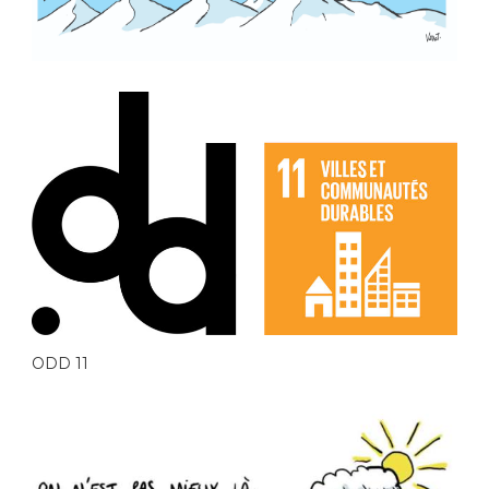
ODD 11