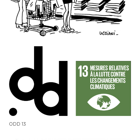
ODD 13