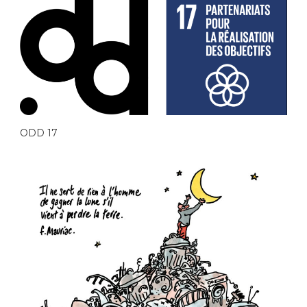
ODD 17