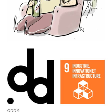
ODD 9