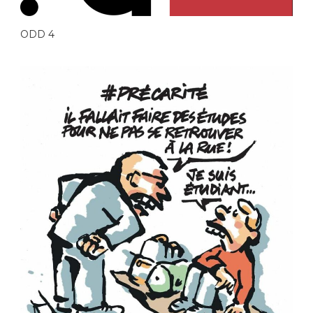
ODD 4