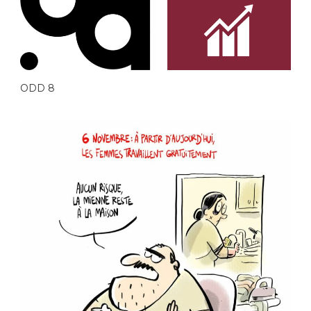
ODD 8