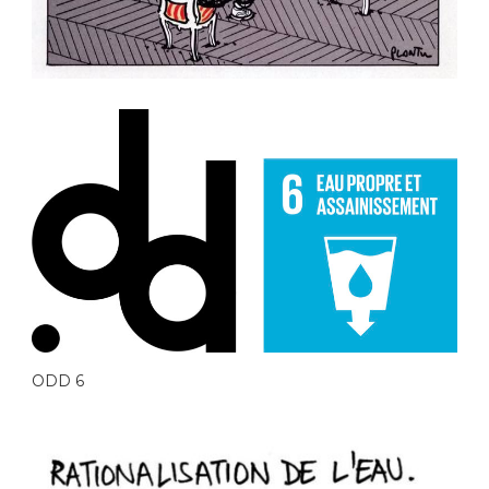
ODD 6