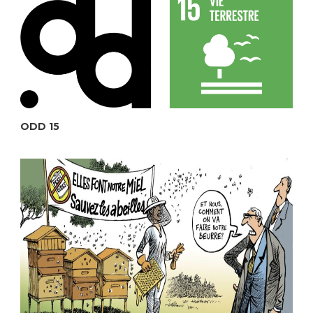
ODD 15