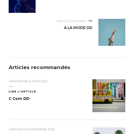
ARTICLE SUIVANT
À LA MODE DD
Articles recommandés
UPDATED ON
26 AOÛT 2023
LIRE L'ARTICLE
C Com DD
UPDATED ON
6 SEPTEMBRE 2023