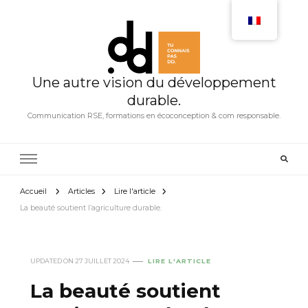
Une autre vision du développement
durable.
Communication RSE, formations en écoconception & com responsable.
Accueil
Articles
Lire l'article
La beauté soutient l’agriculture durable.
UPDATED ON
27 JUILLET 2024
LIRE L'ARTICLE
La beauté soutient