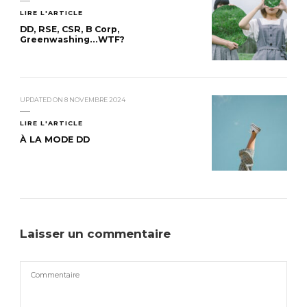
LIRE L'ARTICLE
DD, RSE, CSR, B Corp,
Greenwashing…WTF?
UPDATED ON
8 NOVEMBRE 2024
LIRE L'ARTICLE
À LA MODE DD
Laisser un commentaire