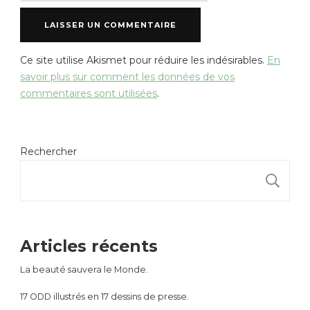
Ce site utilise Akismet pour réduire les indésirables.
En
savoir plus sur comment les données de vos
commentaires sont utilisées
.
Rechercher
R
Articles récents
La beauté sauvera le Monde.
17 ODD illustrés en 17 dessins de presse.