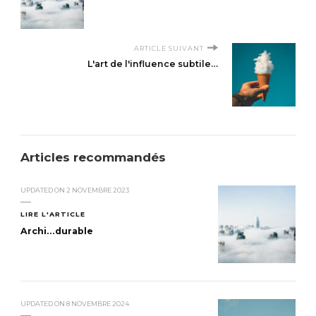
ARTICLE SUIVANT
L'art de l'influence subtile…
Articles recommandés
UPDATED ON
2 NOVEMBRE 2023
LIRE L'ARTICLE
Archi…durable
UPDATED ON
8 NOVEMBRE 2024