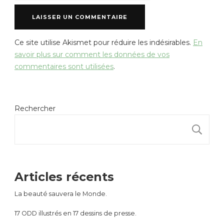
Ce site utilise Akismet pour réduire les indésirables.
En
savoir plus sur comment les données de vos
commentaires sont utilisées
.
Rechercher
R
Articles récents
La beauté sauvera le Monde.
17 ODD illustrés en 17 dessins de presse.