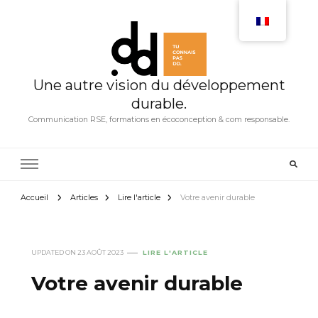
Une autre vision du développement
durable.
Communication RSE, formations en écoconception & com responsable.
Accueil
Articles
Lire l'article
Votre avenir durable
UPDATED ON
23 AOÛT 2023
LIRE L'ARTICLE
Votre avenir durable