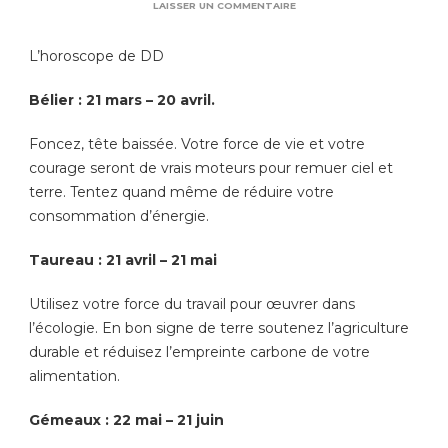
SUR
LAISSER UN COMMENTAIRE
VOTRE
AVENIR
L’horoscope de DD
DURABLE
Bélier : 21 mars – 20 avril.
Foncez, tête baissée. Votre force de vie et votre
courage seront de vrais moteurs pour remuer ciel et
terre. Tentez quand même de réduire votre
consommation d’énergie.
Taureau : 21 avril – 21 mai
Utilisez votre force du travail pour œuvrer dans
l’écologie. En bon signe de terre soutenez l’agriculture
durable et réduisez l’empreinte carbone de votre
alimentation.
Gémeaux : 22 mai – 21 juin