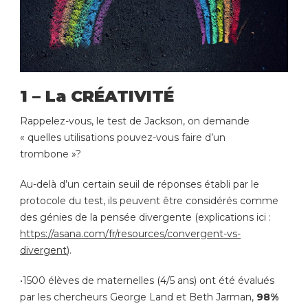
1 – La CRÉATIVITÉ
Rappelez-vous, le test de Jackson, on demande
« quelles utilisations pouvez-vous faire d’un
trombone »?
Au-delà d’un certain seuil de réponses établi par le
protocole du test, ils peuvent être considérés comme
des génies de la pensée divergente (explications ici :
https://asana.com/fr/resources/convergent-vs-
divergent
).
•1500 élèves de maternelles (4/5 ans) ont été évalués
par les chercheurs George Land et Beth Jarman,
98%