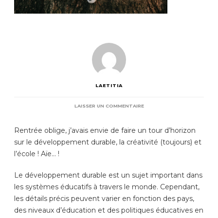
LAETITIA
SUR
LAISSER UN COMMENTAIRE
DD
À
Rentrée oblige, j’avais envie de faire un tour d’horizon
L’ÉCOLE
sur le développement durable, la créativité (toujours) et
l’école ! Aïe… !
Le développement durable est un sujet important dans
les systèmes éducatifs à travers le monde. Cependant,
les détails précis peuvent varier en fonction des pays,
des niveaux d’éducation et des politiques éducatives en