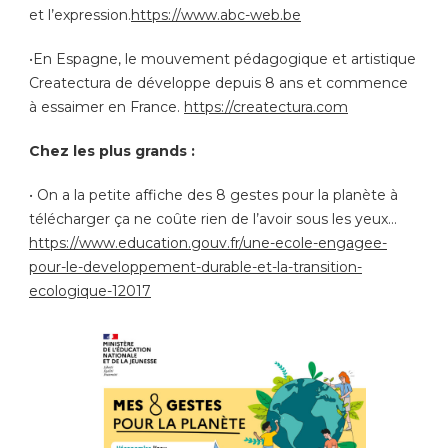
et l’expression.
https://www.abc-web.be
•En Espagne, le mouvement pédagogique et artistique
Createctura de développe depuis 8 ans et commence
à essaimer en France.
https://createctura.com
Chez les plus grands :
• On a la petite affiche des 8 gestes pour la planète à
télécharger ça ne coûte rien de l’avoir sous les yeux…
https://www.education.gouv.fr/une-ecole-engagee-
pour-le-developpement-durable-et-la-transition-
ecologique-12017