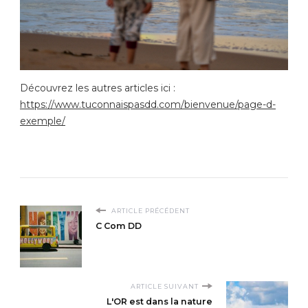
Découvrez les autres articles ici :
https://www.tuconnaispasdd.com/bienvenue/page-d-
exemple/
ARTICLE PRÉCÉDENT
C Com DD
ARTICLE SUIVANT
L'OR est dans la nature