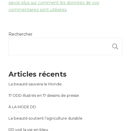
savoir plus sur comment les données de vos
commentaires sont utilisées
.
Rechercher
R
Articles récents
La beauté sauvera le Monde.
17 ODD illustrés en 17 dessins de presse.
À LA MODE DD
La beauté soutient l’agriculture durable.
DD voit la vie en bleu.