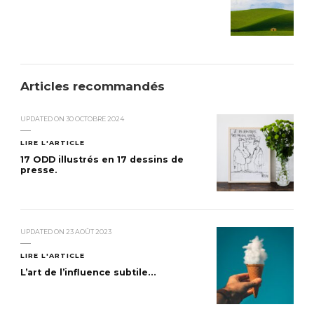
Articles recommandés
UPDATED ON
30 OCTOBRE 2024
LIRE L'ARTICLE
17 ODD illustrés en 17 dessins de
presse.
UPDATED ON
23 AOÛT 2023
LIRE L'ARTICLE
L’art de l’influence subtile…