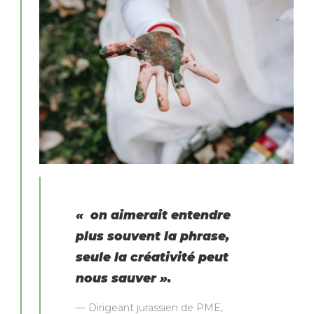
«
on aimerait entendre
plus souvent la phrase,
seule la créativité peut
nous sauver
».
— Dirigeant jurassien de PME,