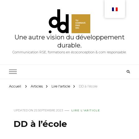
Une autre vision du développement
durable.
Communication RSE, formations en écoconception & com responsable.
Accueil
Articles
Lire l'article
DD à l’école
UPDATED ON
25 SEPTEMBRE 2023
LIRE L'ARTICLE
DD à l’école