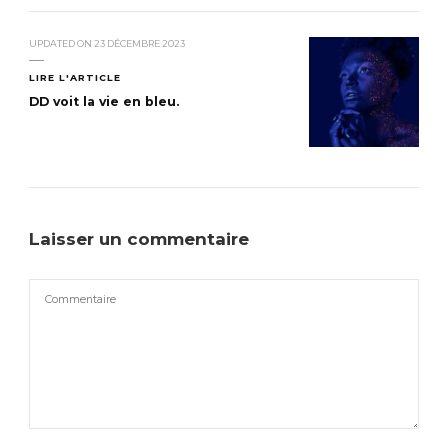
UPDATED ON
23 DÉCEMBRE 2023
LIRE L'ARTICLE
DD voit la vie en bleu.
Laisser un commentaire